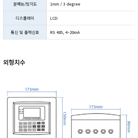
분해능/빔각도
1mm / 3 degree
디스플레이
LCD
통신 및 출력신호
RS 485, 4~20mA
외형치수