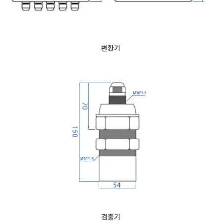
변환기
검출기