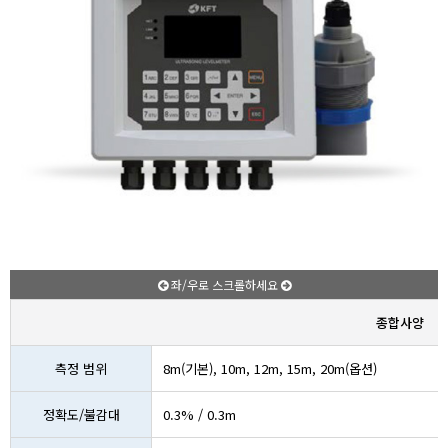
좌/우로 스크롤하세요
종합사양
측정 범위
8m(기본), 10m, 12m, 15m, 20m(옵션)
정확도/불감대
0.3% / 0.3m