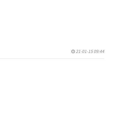
스템
정기
기
기
정기
21-01-15 09:44
측정기