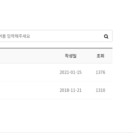
스템
정기
기
기
정기
작성일
조회
측정기
2021-01-15
1376
2018-11-21
1310