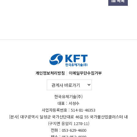
목록
|
개인정보처리방침
이메일무단수집거부
한국유체기술(주)
대표 : 서성수
사업자등록번호 : 514-81-46353
[본사] 대구광역시 달성군 국가산단대로 46길 55 국가물산업클러스터 내
(구지면 응암리 1278-11)
전화 : 053-629-4600
팩스 : 053-952-4600