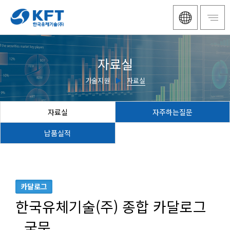
자료실
기술지원
▶
자료실
자료실
자주하는질문
납품실적
카달로그
한국유체기술(주) 종합 카달로그
_국문