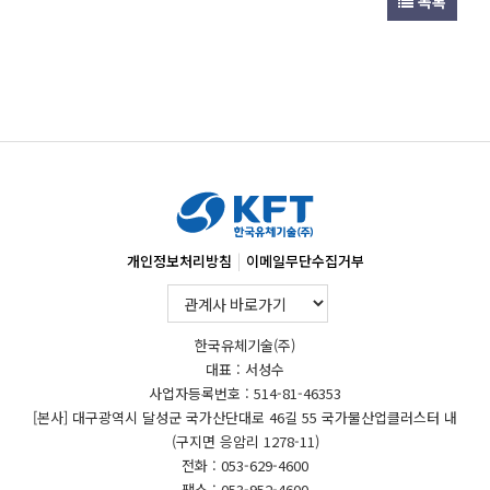
목록
|
개인정보처리방침
이메일무단수집거부
한국유체기술(주)
대표 : 서성수
사업자등록번호 : 514-81-46353
[본사] 대구광역시 달성군 국가산단대로 46길 55 국가물산업클러스터 내
(구지면 응암리 1278-11)
전화 : 053-629-4600
팩스 : 053-952-4600