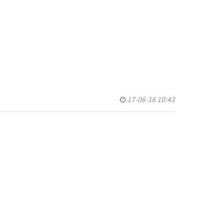
스템
정기
기
기
정기
17-06-16 10:43
측정기